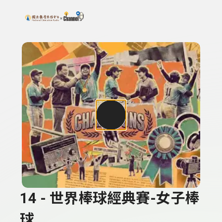
搜尋關鍵字：可輸入節目名稱、主持人或關鍵字
上方功能區塊
14 - 世界棒球經典賽-女子棒
球