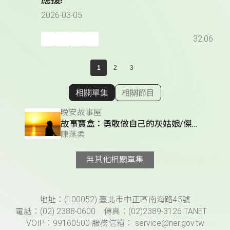
2026-03-05
32:06
1
2
3
相關單集
相關節目
顯示相關單集
晚安故事屋
故事寶盒：勇敢做自己的灰姑娘/傑克與魔豆
陳燕柔
無其他相關單集
頁尾資訊
地址：(100052) 臺北市中正區南海路45號
電話：(02) 2388-0600 傳真：(02)2389-3126 TANET
VOIP：99160500 服務信箱： service@ner.gov.tw