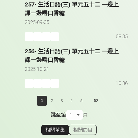
257- 生活日語(三) 單元五十二 一邊上
課一邊嚼口香糖
2025-09-05
08:35
256- 生活日語(三) 單元五十二 一邊上
課一邊嚼口香糖
2025-10-21
10:36
...
1
2
3
4
5
52
跳至第
頁
相關單集
相關節目
顯示相關單集