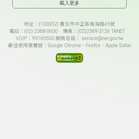
載入更多
頁尾資訊
地址：(100052) 臺北市中正區南海路45號
電話：(02) 2388-0600 傳真：(02)2389-3126 TANET
VOIP：99160500 服務信箱： service@ner.gov.tw
最佳使用瀏覽器：Google Chrome、Firefox、Apple Safari