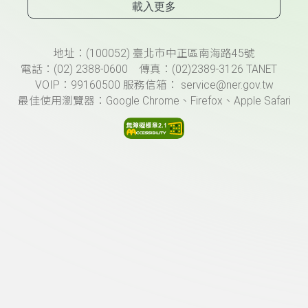
載入更多
頁尾資訊
地址：(100052) 臺北市中正區南海路45號
電話：(02) 2388-0600 傳真：(02)2389-3126 TANET
VOIP：99160500 服務信箱： service@ner.gov.tw
最佳使用瀏覽器：Google Chrome、Firefox、Apple Safari