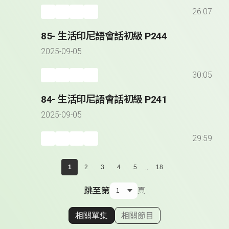
26:07
85- 生活印尼語會話初級 P244
2025-09-05
30:05
84- 生活印尼語會話初級 P241
2025-09-05
29:59
...
1
2
3
4
5
18
跳至第
頁
相關單集
相關節目
顯示相關單集