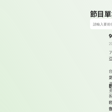
節目單
2
2