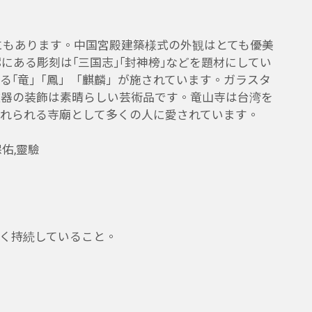
にもあります。中国宮殿建築様式の外観はとても優美
にある彫刻は｢三国志｣｢封神榜｣などを題材にしてい
る｢竜｣「鳳」「麒麟」が施されています。ガラスタ
磁器の装飾は素晴らしい芸術品です。竜山寺は台湾を
れられる寺廟として多くの人に愛されています。
佑,靈驗
く持続していること。