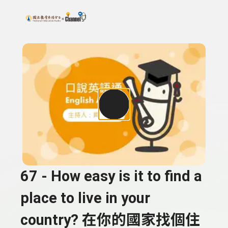
搜尋關鍵字：可輸入節目名稱、主持人或關鍵字
上方功能區塊
67 - How easy is it to find a
place to live in your
country? 在你的國家找個住