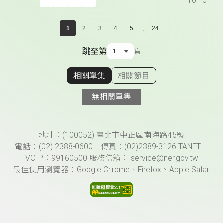
10:15
...
1
2
3
4
5
24
跳至第
頁
相關單集
相關節目
顯示相關單集
無相關單集
頁尾資訊
地址：(100052) 臺北市中正區南海路45號
電話：(02) 2388-0600 傳真：(02)2389-3126 TANET
VOIP：99160500 服務信箱： service@ner.gov.tw
最佳使用瀏覽器：Google Chrome、Firefox、Apple Safari