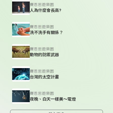
賽恩思遊樂園
人為什麼會長高?
賽恩思遊樂園
洗不洗手有關係？
賽恩思遊樂園
動物的防禦武器
賽恩思遊樂園
台灣的太空計畫
賽恩思遊樂園
夜晚、白天一樣美～電燈