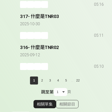
05:16
317- 什麼是TNR03
2025-10-30
05:11
316- 什麼是TNR02
2025-09-12
05:10
...
1
2
3
4
5
22
跳至第
頁
相關單集
相關節目
顯示相關單集