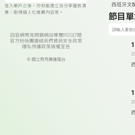
西班牙文
登入帳戶之後，你就能建立及分享播放清
單、取得個人化推薦內容等。
節目單
回官網
常見問題
網站導覽
RSS訂閱
官方粉絲團
連絡我們
資訊安全政策
隱私保護政策
版權宣告
2
© 國立教育廣播電台
2