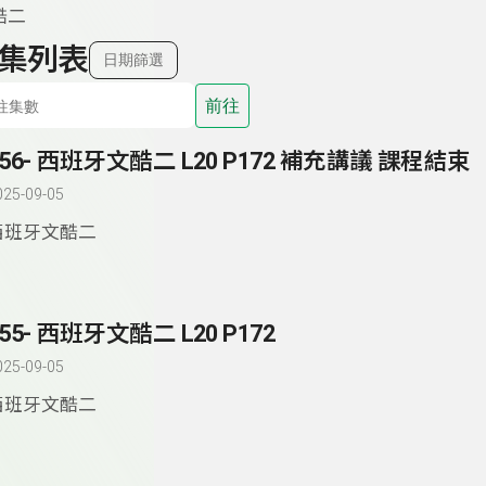
酷二
集列表
日期篩選
前往
156- 西班牙文酷二 L20 P172 補充講議 課程結束
025-09-05
西班牙文酷二
155- 西班牙文酷二 L20 P172
025-09-05
西班牙文酷二