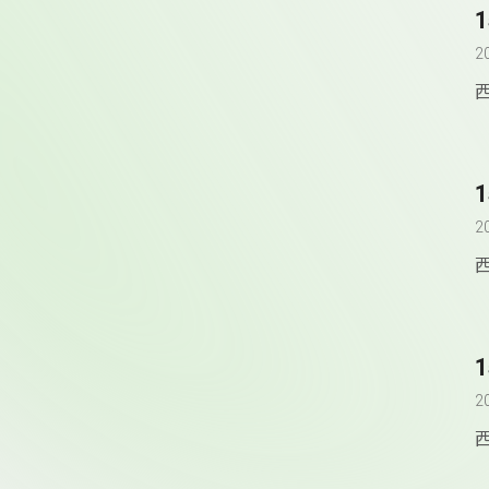
2
1
2
1
2