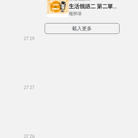
生活俄語二 第二單元 L9 P120
羅勝雄
載入更多
27:29
27:27
27:26