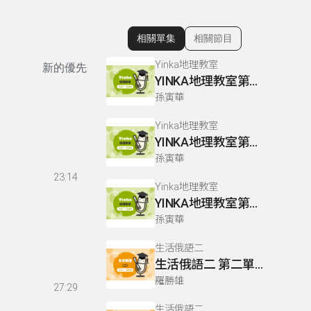
相關單集
相關節目
顯示相關單集
Yinka地理教室
新的優先
YINKA地理教室第三冊 P43-44
孫寅華
Yinka地理教室
YINKA地理教室第二冊 P93-94
孫寅華
23:14
Yinka地理教室
YINKA地理教室第一冊 P63-65
孫寅華
生活俄語二
生活俄語二 第二單元 L5 P95-96
羅勝雄
27:29
生活俄語二