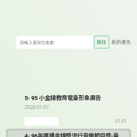
前往
新的優先
5- 95 小金鐘教育電臺形象廣告
2026-01-07
01:01
4- 96年廣播金鐘獎流行音樂節目獎-臺