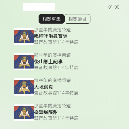
01:00
相關單集
相關節目
顯示相關單集
那些年的廣播榮耀
嗚哩哇啦尋寶隊
聲音故事館114年特展
那些年的廣播榮耀
後山鄉土記事
聲音故事館114年特展
那些年的廣播榮耀
大地寫真
聲音故事館114年特展
那些年的廣播榮耀
臺灣鹹酸甜
聲音故事館114年特展