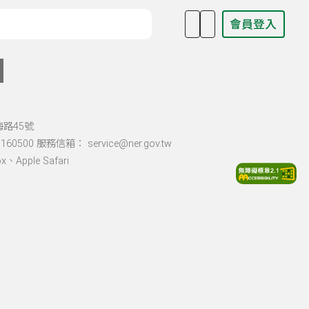
會員登入
目名稱、主持人或關鍵字
海路45號
60500 服務信箱： service@ner.gov.tw
Apple Safari