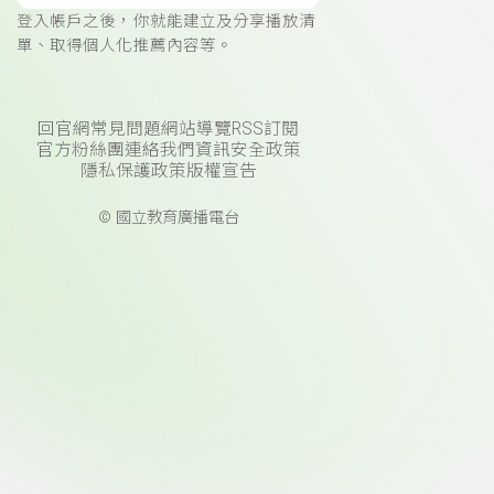
登入帳戶之後，你就能建立及分享播放清
單、取得個人化推薦內容等。
回官網
常見問題
網站導覽
RSS訂閱
官方粉絲團
連絡我們
資訊安全政策
隱私保護政策
版權宣告
© 國立教育廣播電台