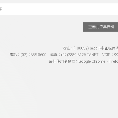
搜尋關鍵字：可輸入節
查無此單集資料
地址：(100052) 臺北市中正區南
電話：(02) 2388-0600 傳真：(02)2389-3126 TANET VOIP：991
最佳使用瀏覽器：Google Chrome、Firefox、