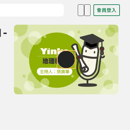
會員登入
目名稱、主持人或關鍵字
1-