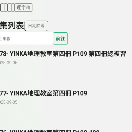
逐字稿
集列表
日期篩選
前往
278- YINKA地理教室第四冊 P109 第四冊總複習
025-09-05
277- YINKA地理教室第四冊 P109
025-09-05