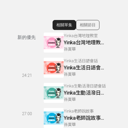
相關單集
相關節目
顯示相關單集
Yinka台灣地理教室
新的優先
Yinka台灣地理教室下冊 P149-150
孫寅華
Yinka生活日語會話
Yinka生活日語會話上冊 P97
孫寅華
24:21
Yinka生動活潑日語會話
Yinka生動活潑日語會話上冊 P104
孫寅華
Yinka老師說故事
27:00
Yinka老師說故事下冊 P10
孫寅華