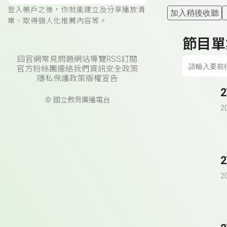
登入帳戶之後，你就能建立及分享播放清
加入稍後收聽
單、取得個人化推薦內容等。
節目單
回官網
常見問題
網站導覽
RSS訂閱
官方粉絲團
連絡我們
資訊安全政策
隱私保護政策
版權宣告
© 國立教育廣播電台
2
2