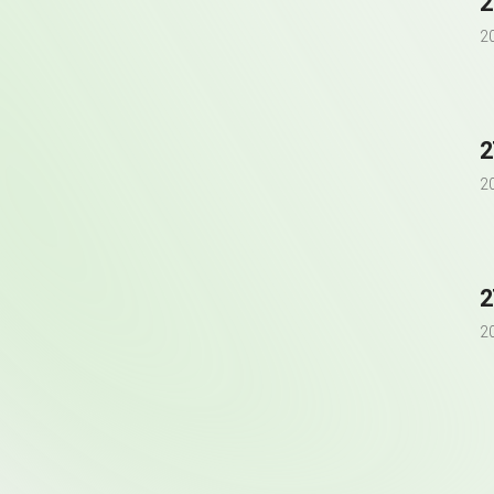
2
2
2