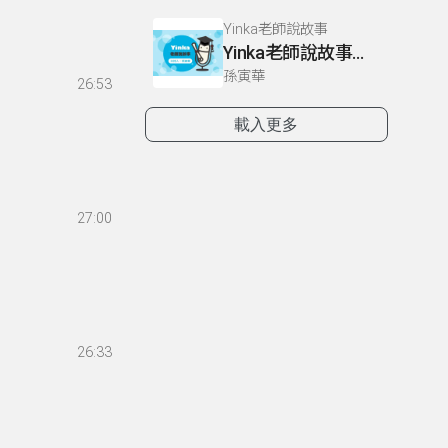
Yinka老師說故事
Yinka老師說故事下冊 P12-14
孫寅華
26:53
載入更多
27:00
26:33