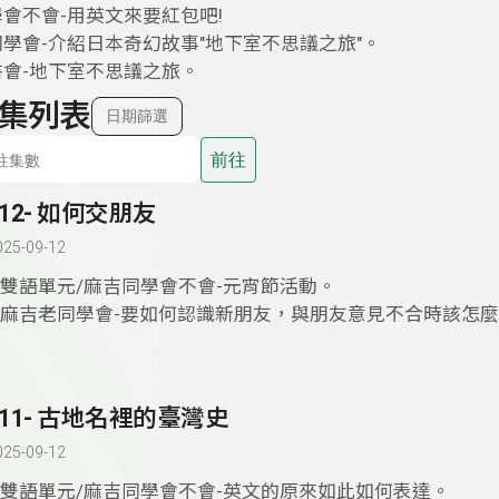
學會不會-用英文來要紅包吧!
同學會-介紹日本奇幻故事"地下室不思議之旅"。
書會-地下室不思議之旅。
集列表
日期篩選
前往
412- 如何交朋友
025-09-12
1.雙語單元/麻吉同學會不會-元宵節活動。
2.麻吉老同學會-要如何認識新朋友，與朋友意見不合時該怎麼
411- 古地名裡的臺灣史
025-09-12
1.雙語單元/麻吉同學會不會-英文的原來如此如何表達。