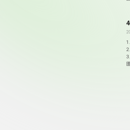
2
頁尾資訊