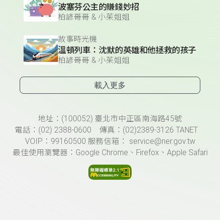
波塞芬公主的賺錢妙招
柏諺哥哥 & 小茱姐姐
故事時光機
溫頓列車：沈默的英雄和他拯救的孩子
柏諺哥哥 & 小茱姐姐
載入更多
頁尾資訊
地址：(100052) 臺北市中正區南海路45號
電話：(02) 2388-0600 傳真：(02)2389-3126 TANET
VOIP：99160500 服務信箱： service@ner.gov.tw
最佳使用瀏覽器：Google Chrome、Firefox、Apple Safari