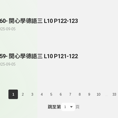
60- 開心學德語三 L10 P122-123
025-09-05
59- 開心學德語三 L10 P121-122
025-09-05
...
1
2
3
4
5
6
7
8
9
10
33
跳至第
頁