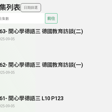
集列表
日期篩選
前往
163- 開心學德語三 德國教育訪談(二)
025-09-05
162- 開心學德語三 德國教育訪談(一)
025-09-05
161- 開心學德語三 L10 P123
025-09-05