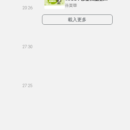
孫寅華
20:26
載入更多
27:30
27:25