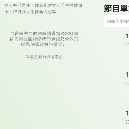
登入帳戶之後，你就能建立及分享播放清
節目單
單、取得個人化推薦內容等。
回官網
常見問題
網站導覽
RSS訂閱
官方粉絲團
連絡我們
資訊安全政策
隱私保護政策
版權宣告
2
© 國立教育廣播電台
2
2