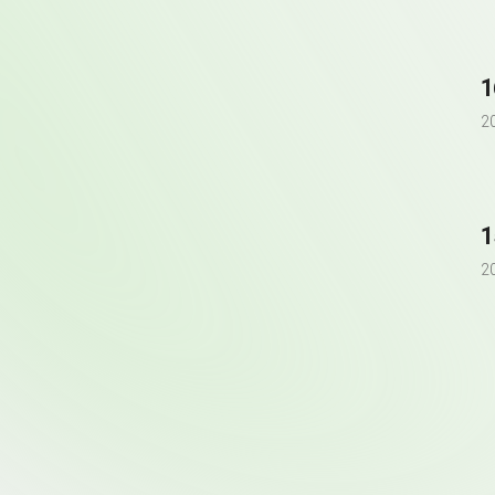
1
2
1
2