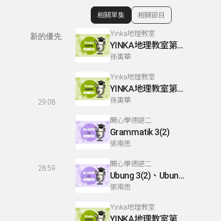
相關單集
相關節目
顯示相關單集
Yinka地理教室
新的優先
YINKA地理教室第一冊 P67-68
孫寅華
Yinka地理教室
YINKA地理教室第一冊 P124-126
孫寅華
29:08
開心學德語二
Grammatik 3(2)
張南思
開心學德語二
28:59
Ubung 3(2)、Ubung 4、Dialog 1(1) :Glossar
張南思
Yinka地理教室
YINKA地理教室第三冊 P43-44