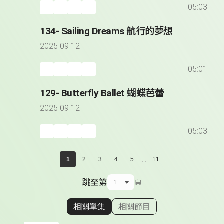
05:03
134- Sailing Dreams 航行的夢想
2025-09-12
05:01
129- Butterfly Ballet 蝴蝶芭蕾
2025-09-12
05:03
...
1
2
3
4
5
11
跳至第
頁
相關單集
相關節目
顯示相關單集