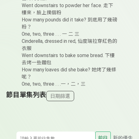
Went downstairs to powder her face. 走下
樓來，臉上撲個粉
How many pounds did it take? 到底用了幾磅
粉？
One, two, three . . . 一 二 三
Cinderella, dressed in red, 仙度瑞拉穿紅色的
衣服
Went downstairs to bake some bread. 下樓
去烤一些麵包
How many loaves did she bake? 她烤了幾條
呢？
One, two, three . . .一，二，三
節目單集列表
日期篩選
前往
新的優先