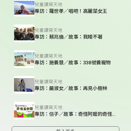
兒童讀寫天地
專訪：羅世孝／唱吧！高麗菜女王
兒童讀寫天地
專訪：蔡兆倫／故事：我睡不著
兒童讀寫天地
專訪：施養慧／故事：338號養寵物
兒童讀寫天地
專訪：嚴淑女／故事：再見小樹林
兒童讀寫天地
專訪：信子／故事：奇怪阿嬤的奇怪馬戲團