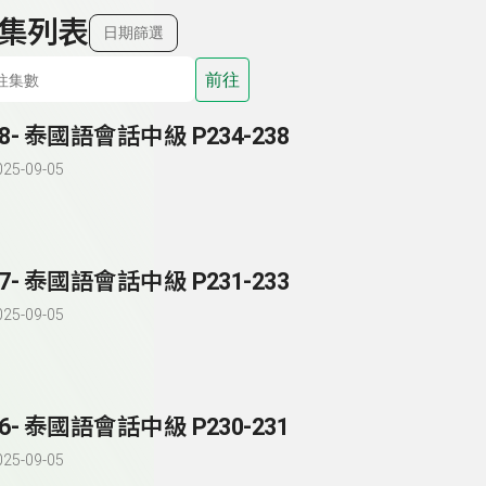
集列表
日期篩選
前往
88- 泰國語會話中級 P234-238
025-09-05
87- 泰國語會話中級 P231-233
025-09-05
86- 泰國語會話中級 P230-231
025-09-05