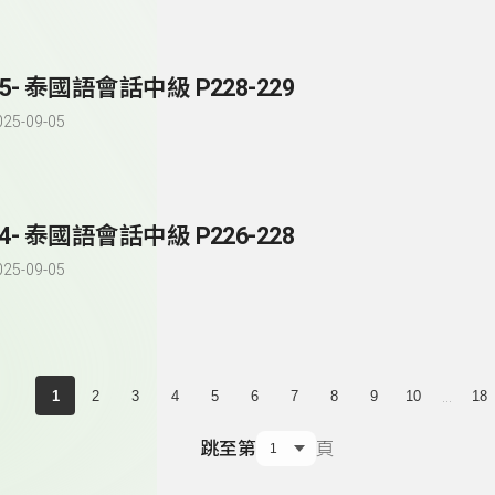
85- 泰國語會話中級 P228-229
025-09-05
84- 泰國語會話中級 P226-228
025-09-05
...
1
2
3
4
5
6
7
8
9
10
18
跳至第
頁