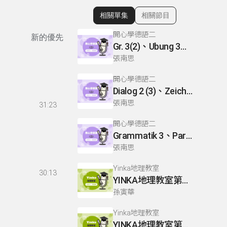
相關單集
相關節目
顯示相關單集
開心學德語二
新的優先
Gr. 3(2)、Ubung 3、Gr. 2(1)
張南思
開心學德語二
Dialog 2 (3)、Zeichnen: einen Mann、Lesetext 1(1)
張南思
31:23
開心學德語二
Grammatik 3、Partnerubungen Nr. 1, 3、Dialog 2(1)
張南思
Yinka地理教室
30:13
YINKA地理教室第一冊 P22-26
孫寅華
Yinka地理教室
YINKA地理教室第一冊 P4-5