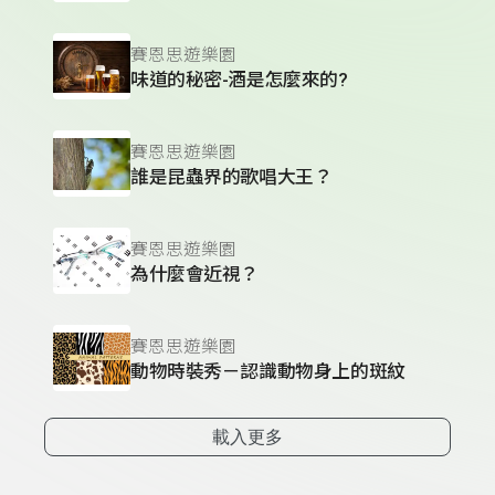
賽恩思遊樂園
味道的秘密-酒是怎麼來的?
賽恩思遊樂園
誰是昆蟲界的歌唱大王？
賽恩思遊樂園
為什麼會近視？
賽恩思遊樂園
動物時裝秀－認識動物身上的斑紋
載入更多