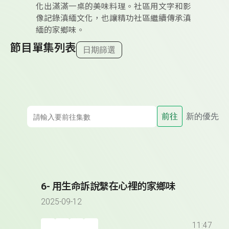
化出滿滿一桌的美味料理。社區用文字和影
像記錄滇緬文化，也讓精功社區繼續傳承滇
緬的家鄉味。
節目單集列表
日期篩選
前往
新的優先
6- 用生命訴說繫在心裡的家鄉味
2025-09-12
11:47