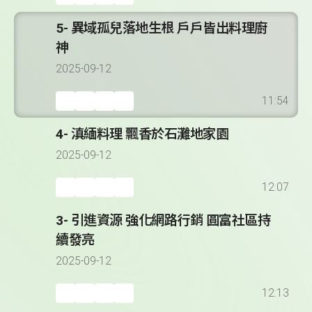
5- 異域孤兒落地生根 戶戶皆出料理廚
神
2025-09-12
11:54
4- 滇緬料理 飄香於石灘地家園
2025-09-12
12:07
3- 引進資源 強化網路行銷 圓富社區持
續發亮
2025-09-12
12:13