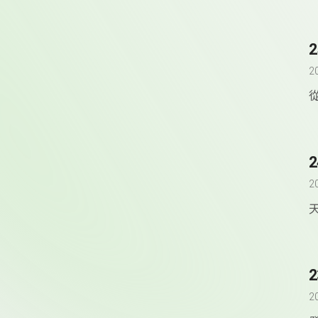
2
2
2
2