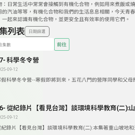
物：日常生活中常常會接觸到有機化合物，例如用來煮飯或
用的汽油等等，有機化合物和我們的生活息息相關，今天青
，一起來認識有機化合物，並更安全且有效率的使用它們。
集列表
日期篩選
前往
27- 科學冬令營
025-09-12
寒假科學冬令營--寒假即將到來，五花八門的營隊同學和父母
擇呢？科學營涵蓋面廣，包括生物營、物理營、化學營及地球
加科學營有哪些注意事項？這些都是本集探討的重點。
025-09-12
從紀錄片【看見台灣】談環境科學教育(二):本集著重山坡地