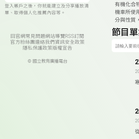
有機化合
登入帳戶之後，你就能建立及分享播放清
機車所使
單、取得個人化推薦內容等。
分與性質
節目單
回官網
常見問題
網站導覽
RSS訂閱
官方粉絲團
連絡我們
資訊安全政策
隱私保護政策
版權宣告
© 國立教育廣播電台
2
2