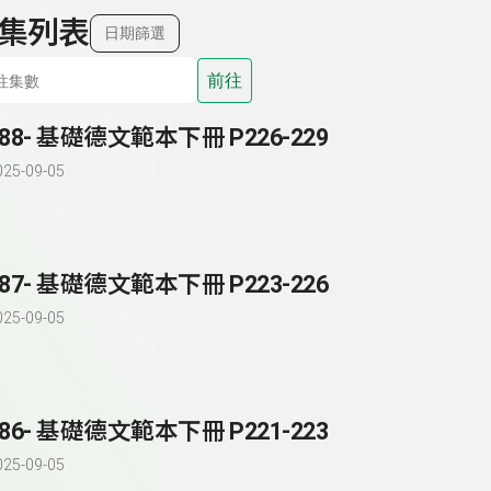
集列表
日期篩選
前往
188- 基礎德文範本下冊 P226-229
025-09-05
187- 基礎德文範本下冊 P223-226
025-09-05
186- 基礎德文範本下冊 P221-223
025-09-05