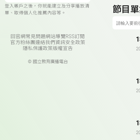
登入帳戶之後，你就能建立及分享播放清
節目單
單、取得個人化推薦內容等。
回官網
常見問題
網站導覽
RSS訂閱
官方粉絲團
連絡我們
資訊安全政策
隱私保護政策
版權宣告
2
© 國立教育廣播電台
2
2