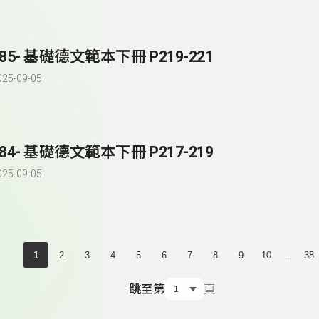
185- 基礎德文範本下冊 P219-221
025-09-05
184- 基礎德文範本下冊 P217-219
025-09-05
...
1
2
3
4
5
6
7
8
9
10
38
跳至第
頁