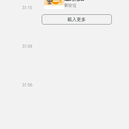
鄭安住
31:15
載入更多
31:09
31:06