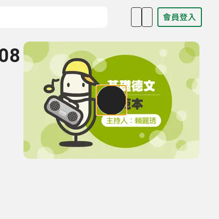
會員登入
目名稱、主持人或關鍵字
08