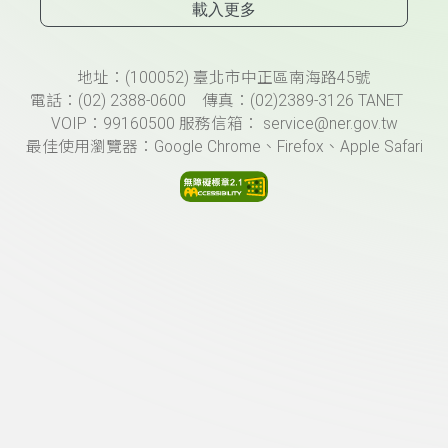
載入更多
頁尾資訊
地址：(100052) 臺北市中正區南海路45號
電話：(02) 2388-0600 傳真：(02)2389-3126 TANET
VOIP：99160500 服務信箱： service@ner.gov.tw
最佳使用瀏覽器：Google Chrome、Firefox、Apple Safari