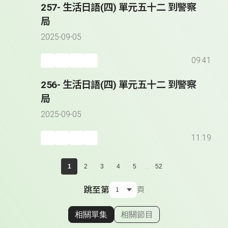
257- 生活日語(四) 單元五十二 到警察
局
2025-09-05
09:41
256- 生活日語(四) 單元五十二 到警察
局
2025-09-05
11:19
...
1
2
3
4
5
52
跳至第
頁
相關單集
相關節目
顯示相關單集