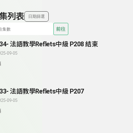
集列表
日期篩選
前往
234- 法語教學Reflets中級 P208 結束
025-09-05
無
33- 法語教學Reflets中級 P207
025-09-05
無