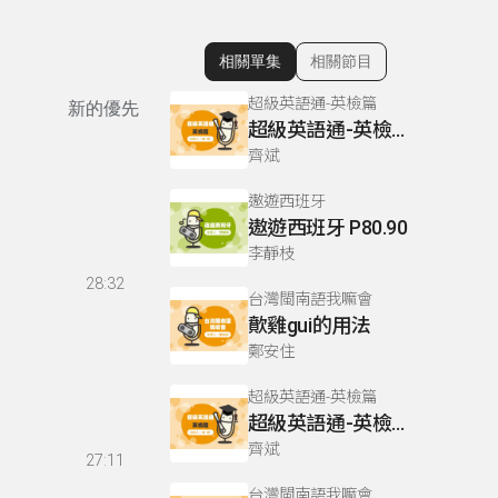
相關單集
相關節目
顯示相關單集
超級英語通-英檢篇
新的優先
超級英語通-英檢篇 083 Cloze Test/段落填空-13
齊斌
遨遊西班牙
遨遊西班牙 P80.90
李靜枝
28:32
台灣閩南語我嘛會
歕雞gui的用法
鄭安住
超級英語通-英檢篇
超級英語通-英檢篇 035 Weekend Trip- 週末旅遊
齊斌
27:11
台灣閩南語我嘛會