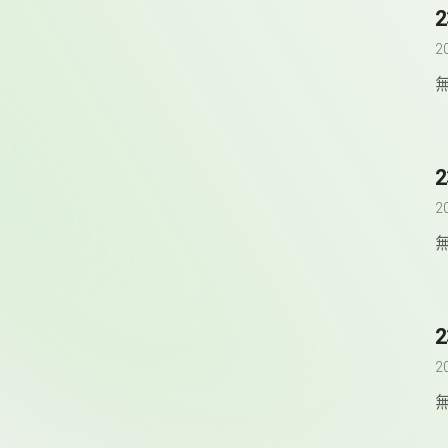
2
2
2
2
2