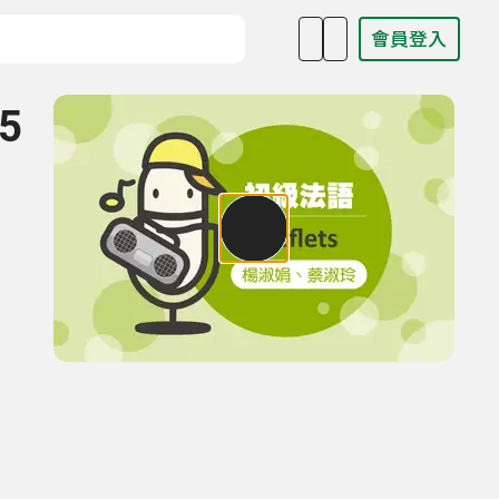
會員登入
目名稱、主持人或關鍵字
5