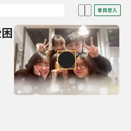
會員登入
目名稱、主持人或關鍵字
受困