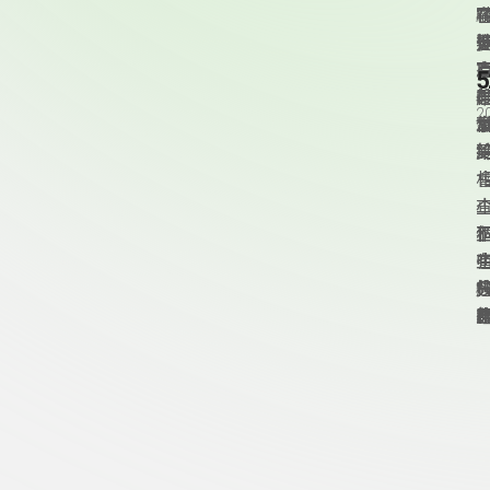
2
頁尾資訊