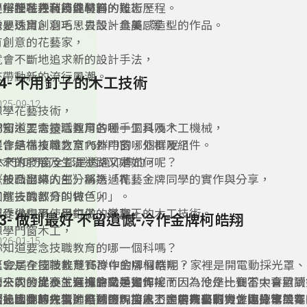
了解技職教育技能學習的難忘歷程。
是一種花卉利用與裝飾的技術，
要搭配各種裝飾性材料，
像是珠寶、羽毛、貝殼、金屬...等，
需要透用創意巧思去設計具美感造型的作品。
有創意的花藝家，
就會不斷地追求新的設計手法，
來帶動新的流行風潮。
54- 不用釘子的木工技術
025-09-12
想學花藝技術，
你知道要念技職教育的哪一個科嗎？
門窗木工需靈活運用各種手工具及木工機械，
又會是在技職教育15群中的哪個群呢？
製作結構複雜之室內外門窗、外框及組件。
未來的發展及生涯進路又是如何呢？
木門和門窗全都是透過卯榫的，
《技職翻轉人生》將透過花藝金牌同學的實作與分享，
一般凸出來的部分稱為「榫」，
了解技職教育的特色，
凹進去的部分叫做「卯」。
感受做中學、學中做的樂趣。
製作過程不使用釘子，是真正的木工技術。
53- 做到最好 不留遺憾-冷作金牌柯皓翔
想學門窗木工，
026-01-15
你知道要念技職教育的哪一個科嗎？
又會是在技職教育15群中的哪個群呢？
第52屆全國技能競賽冷作金牌柯皓翔，家裡是開電動採光罩
未來的發展及生涯進路又是如何呢？
的公司，從小就有機會動手實作，而因為他是一個不太喜歡讀
第一次的比賽，選擇的職類是銲接，因為冷作比賽當中會用到
《技職翻轉人生》將透過門窗木工金牌同學的實作與分享，
因此國中時在老師推薦下，加入了國中技藝班，並選擇電機電
術，因此想先精進自己的銲接能力，若未來有機會比冷作競賽
透過比賽的練習，皓翔發現自己不是很有自制力，因此第二年