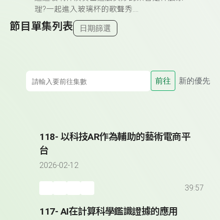
理?一起進入玻璃杯的歌聲秀....
節目單集列表
日期篩選
前往
新的優先
118- 以科技AR作為輔助的藝術電商平
台
2026-02-12
39:57
117- AI在計算科學鑑識證據的應用