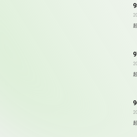
2
2
2