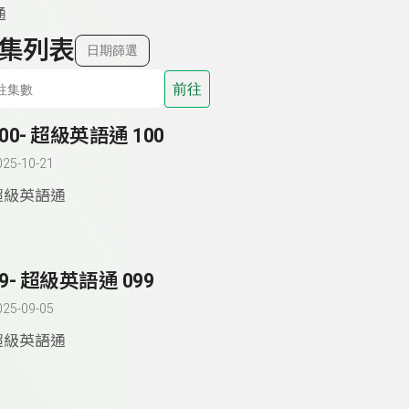
通
集列表
日期篩選
前往
100- 超級英語通 100
025-10-21
超級英語通
99- 超級英語通 099
025-09-05
超級英語通