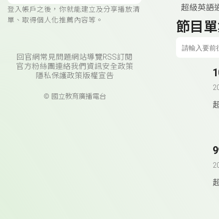
超級英語
登入帳戶之後，你就能建立及分享播放清
單、取得個人化推薦內容等。
節目單
回官網
常見問題
網站導覽
RSS訂閱
官方粉絲團
連絡我們
資訊安全政策
隱私保護政策
版權宣告
2
© 國立教育廣播電台
2