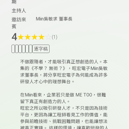
期
主持人
Miin吳敏求 董事長
邀訪來
賓
4
★
★
★
★
☆
(1)
逐字稿
不做跟隨者，才能吸引真正想創造的人。本
集的《不學？ 無術？》，旺宏電子Miin吳敏
求董事長，將分享旺宏電子為何能成為許多
研發人才心中的理想舞台。
在Miin看來，企業若只是做 ME TOO，很難
留下真正有創造力的人。
旺宏之所以吸引研發人才，不只是因為技術
平台，更因為讓工程師看見工作的價值，能
參與前瞻技術、挑戰困難問題，也能讓想法
被真正實踐。 這樣的環境，讓喜歡研發的人