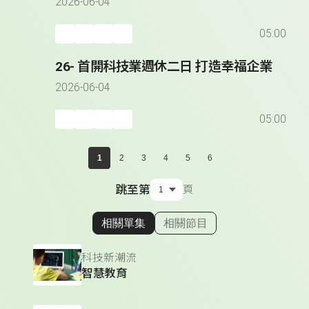
2026-06-04
05:00
26- 首開科技業週休二日 打造幸福企業
2026-06-04
05:00
1
2
3
4
5
6
跳至第
頁
相關單集
相關節目
顯示相關單集
科技新潮流
智慧教育