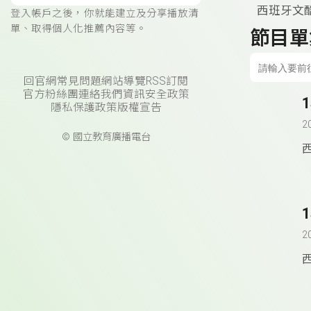
西班牙文
登入帳戶之後，你就能建立及分享播放清
單、取得個人化推薦內容等。
節目單
回官網
常見問題
網站導覽
RSS訂閱
官方粉絲團
連絡我們
資訊安全政策
隱私保護政策
版權宣告
2
© 國立教育廣播電台
2