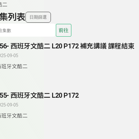
酷二
集列表
日期篩選
前往
156- 西班牙文酷二 L20 P172 補充講議 課程結束
025-09-05
西班牙文酷二
155- 西班牙文酷二 L20 P172
025-09-05
西班牙文酷二