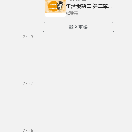
生活俄語二 第二單元 L9 P120
羅勝雄
載入更多
27:29
27:27
27:26