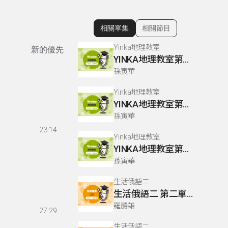
相關單集
相關節目
顯示相關單集
Yinka地理教室
新的優先
YINKA地理教室第三冊 P43-44
孫寅華
Yinka地理教室
YINKA地理教室第二冊 P93-94
孫寅華
23:14
Yinka地理教室
YINKA地理教室第一冊 P63-65
孫寅華
生活俄語二
生活俄語二 第二單元 L5 P95-96
羅勝雄
27:29
生活俄語二