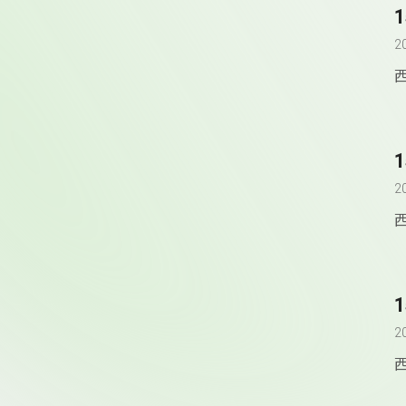
2
1
2
1
2