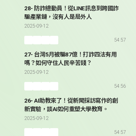
28- 防詐總動員！從LINE訊息到跨國詐
騙產業鏈，沒有人是局外人
2025-09-12
54:57
27- 台灣5月被騙87億！打詐四法有用
嗎？如何守住人民辛苦錢？
2025-09-12
54:56
26- AI助教來了！從新聞採訪寫作的創
新實驗，談AI如何重塑大學教育。
2025-09-12
54:57