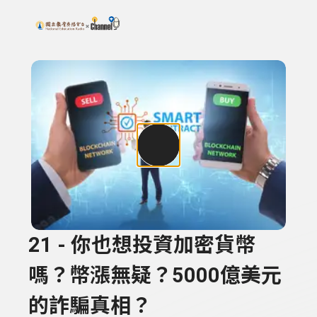
搜尋關鍵字：可輸入節目名稱、主持人或關鍵字
上方功能區塊
21 - 你也想投資加密貨幣
嗎？幣漲無疑？5000億美元
的詐騙真相？