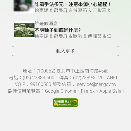
詐騙手法多元，注意來源小心過程！
徐嘉妮 & 蕭曼屏 & 傅湘茹 & 江紫筠 & 歐啦
誰是假消息
不明種子到底是什麼?
徐嘉妮 & 蕭曼屏 & 歐啦 & 傅湘茹 & 江紫筠
載入更多
頁尾資訊
地址：(100052) 臺北市中正區南海路45號
電話：(02) 2388-0600 傳真：(02)2389-3126 TANET
VOIP：99160500 服務信箱： service@ner.gov.tw
最佳使用瀏覽器：Google Chrome、Firefox、Apple Safari