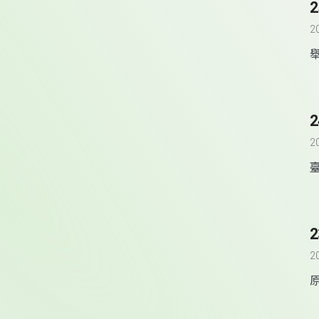
2
2
2