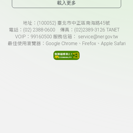
載入更多
頁尾資訊
地址：(100052) 臺北市中正區南海路45號
電話：(02) 2388-0600 傳真：(02)2389-3126 TANET
VOIP：99160500 服務信箱： service@ner.gov.tw
最佳使用瀏覽器：Google Chrome、Firefox、Apple Safari