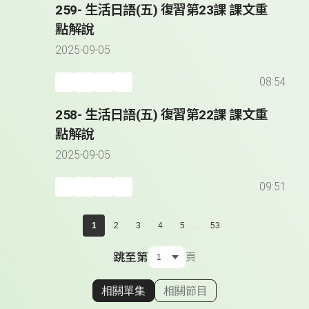
259- 生活日語(五) 復習第23課 課文重
點解說
2025-09-05
08:54
258- 生活日語(五) 復習第22課 課文重
點解說
2025-09-05
09:51
...
1
2
3
4
5
53
跳至第
頁
相關單集
相關節目
顯示相關單集