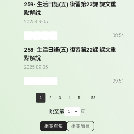
259- 生活日語(五) 復習第23課 課文重
點解說
2025-09-05
08:54
258- 生活日語(五) 復習第22課 課文重
點解說
2025-09-05
09:51
...
1
2
3
4
5
53
跳至第
頁
相關單集
相關節目
顯示相關單集