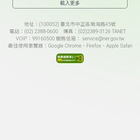
載入更多
頁尾資訊
地址：(100052) 臺北市中正區南海路45號
電話：(02) 2388-0600 傳真：(02)2389-3126 TANET
VOIP：99160500 服務信箱： service@ner.gov.tw
最佳使用瀏覽器：Google Chrome、Firefox、Apple Safari