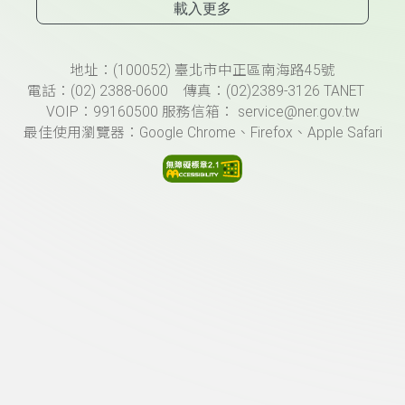
載入更多
頁尾資訊
地址：(100052) 臺北市中正區南海路45號
電話：(02) 2388-0600 傳真：(02)2389-3126 TANET
VOIP：99160500 服務信箱： service@ner.gov.tw
最佳使用瀏覽器：Google Chrome、Firefox、Apple Safari