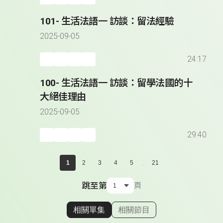
101- 生活法語一 訪談：留法經驗
2025-09-05
24:17
100- 生活法語一 訪談：留學法國的十
大絕佳理由
2025-09-05
29:40
...
1
2
3
4
5
21
跳至第
頁
相關單集
相關節目
顯示相關單集