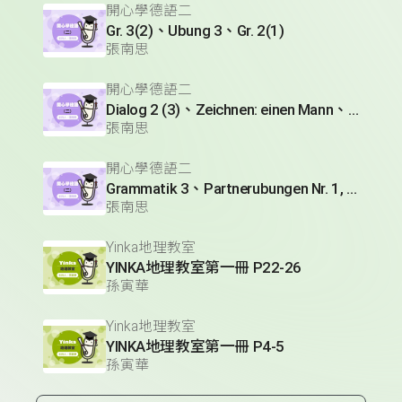
開心學德語二
Gr. 3(2)、Ubung 3、Gr. 2(1)
張南思
開心學德語二
Dialog 2 (3)、Zeichnen: einen Mann、Lesetext 1(1)
張南思
開心學德語二
Grammatik 3、Partnerubungen Nr. 1, 3、Dialog 2(1)
張南思
Yinka地理教室
YINKA地理教室第一冊 P22-26
孫寅華
Yinka地理教室
YINKA地理教室第一冊 P4-5
孫寅華