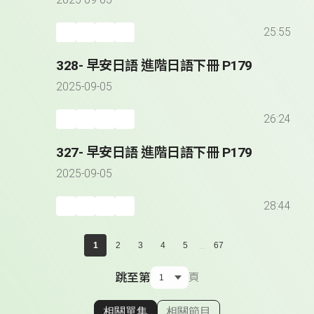
2025-09-05
25:55
328- 早安日語 進階日語下冊 P179
2025-09-05
26:24
327- 早安日語 進階日語下冊 P179
2025-09-05
28:44
...
1
2
3
4
5
67
跳至第
頁
相關單集
相關節目