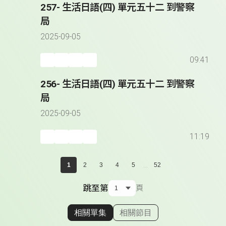
257- 生活日語(四) 單元五十二 到警察
局
2025-09-05
09:41
256- 生活日語(四) 單元五十二 到警察
局
2025-09-05
11:19
...
1
2
3
4
5
52
跳至第
頁
相關單集
相關節目
顯示相關單集