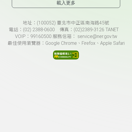
載入更多
頁尾資訊
地址：(100052) 臺北市中正區南海路45號
電話：(02) 2388-0600 傳真：(02)2389-3126 TANET
VOIP：99160500 服務信箱： service@ner.gov.tw
最佳使用瀏覽器：Google Chrome、Firefox、Apple Safari