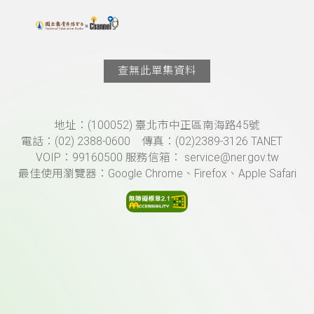
搜尋關鍵字：可輸入節目名稱、主持人或關鍵字
上方功能區塊
查無此單集資料
頁尾資訊
地址：(100052) 臺北市中正區南海路45號
電話：(02) 2388-0600 傳真：(02)2389-3126 TANET
VOIP：99160500 服務信箱： service@ner.gov.tw
最佳使用瀏覽器：Google Chrome、Firefox、Apple Safari