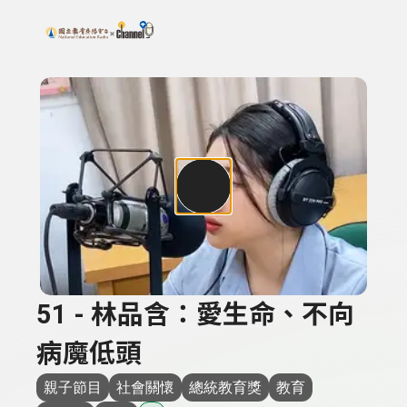
搜尋關鍵字：可輸入節目名稱、主持人或關鍵字
上方功能區塊
51 - 林品含：愛生命、不向
病魔低頭
親子節目
社會關懷
總統教育獎
教育