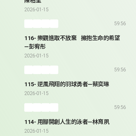
陳柏呈
2026-01-15
59:56
116- 樂觀進取不放棄 擁抱生命的希望
—彭宥彤
2026-01-15
59:56
115- 逆風飛翔的羽球勇者—蔡奕琳
2026-01-15
59:56
114- 用腳開創人生的泳者—林育夙
2026-01-15