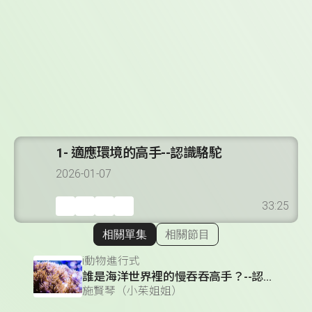
1- 適應環境的高手--認識駱駝
2026-01-07
33:25
相關單集
相關節目
顯示相關單集
i動物進行式
誰是海洋世界裡的慢吞吞高手？--認識珊瑚
施賢琴（小茱姐姐）