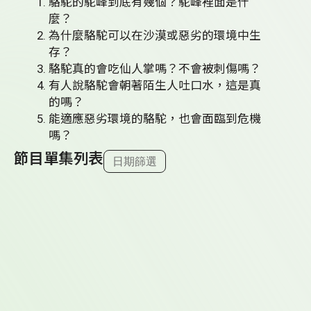
駱駝的駝峰到底有幾個？駝峰裡面是什
麼？
為什麼駱駝可以在沙漠或惡劣的環境中生
存？
駱駝真的會吃仙人掌嗎？不會被刺傷嗎？
有人說駱駝會朝著陌生人吐口水，這是真
的嗎？
能適應惡劣環境的駱駝，也會面臨到危機
嗎？
節目單集列表
日期篩選