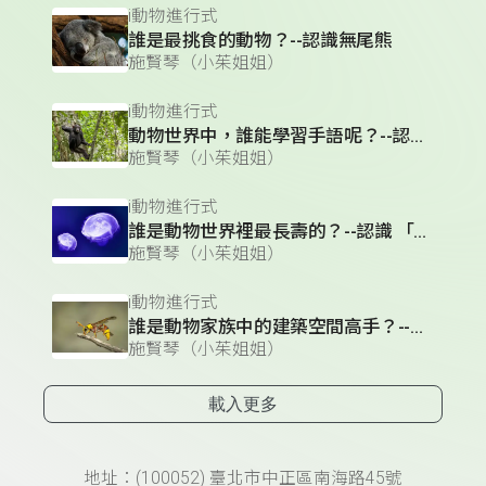
i動物進行式
誰是最挑食的動物？--認識無尾熊
施賢琴（小茱姐姐）
i動物進行式
動物世界中，誰能學習手語呢？--認識黑猩猩
施賢琴（小茱姐姐）
i動物進行式
誰是動物世界裡最長壽的？--認識 「水母 」
施賢琴（小茱姐姐）
i動物進行式
誰是動物家族中的建築空間高手？--認識虎頭蜂
施賢琴（小茱姐姐）
載入更多
頁尾資訊
地址：(100052) 臺北市中正區南海路45號