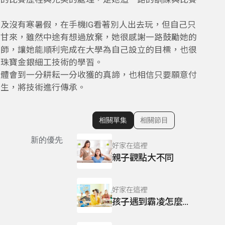
及沒有寒暑假，在手機IG看著別人出去玩，但自己只
盡甘來，雖然中途有想過放棄，她很感謝一路鼓勵她的
老師，讓她能順利完成在大學為自己設立的目標，也很
行珠寶金銀細工技術的學習。
並體會到一分耕耘一分收獲的真諦，也相信只要願意付
學生，將技術進行傳承。
相關單集
相關節目
顯示相關單集
新的優先
好家在這裡
親子觀點大不同
好家在這裡
孩子遇到霸凌怎麼辦?