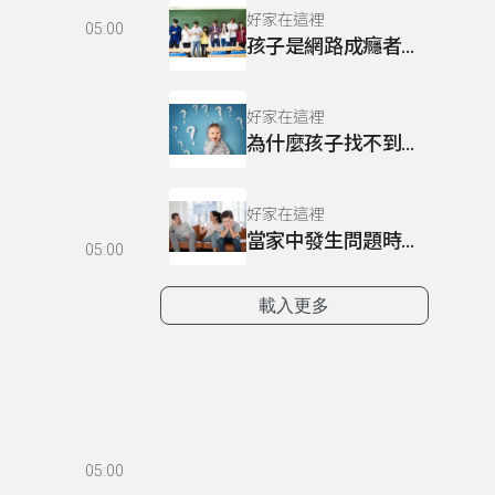
好家在這裡
05:00
孩子是網路成癮者嗎？
好家在這裡
為什麼孩子找不到生活學習目標？
好家在這裡
當家中發生問題時，該告訴孩子嗎?
05:00
載入更多
05:00