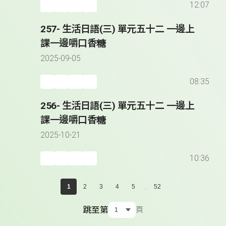
12:07
257- 生活日語(三) 單元五十二 一邊上
課一邊嚼口香糖
2025-09-05
08:35
256- 生活日語(三) 單元五十二 一邊上
課一邊嚼口香糖
2025-10-21
10:36
...
1
2
3
4
5
52
跳至第
頁