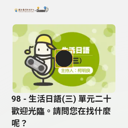
搜尋關鍵字：可輸入節目名稱、主持人或關鍵字
上方功能區塊
98 - 生活日語(三) 單元二十
歡迎光臨。請問您在找什麼
呢？