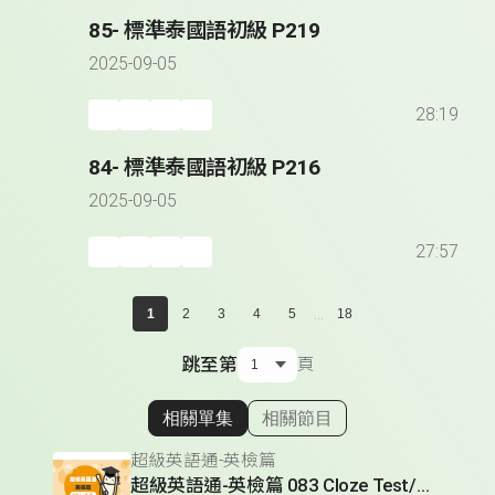
85- 標準泰國語初級 P219
2025-09-05
28:19
84- 標準泰國語初級 P216
2025-09-05
27:57
...
1
2
3
4
5
18
跳至第
頁
相關單集
相關節目
顯示相關單集
超級英語通-英檢篇
超級英語通-英檢篇 083 Cloze Test/段落填空-13