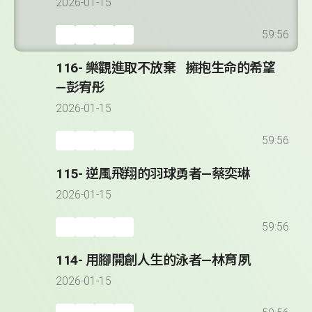
2026-01-15
59:56
116- 樂觀進取不放棄 擁抱生命的希望
—彭宥彤
2026-01-15
59:56
115- 逆風飛翔的羽球勇者—蔡奕琳
2026-01-15
59:56
114- 用腳開創人生的泳者—林育夙
2026-01-15