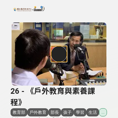
搜尋關鍵字：可輸入節目名稱、主持人或關鍵字
上方功能區塊
26 - 《戶外教育與素養課
程》
教育部
戶外教育
部長
孩子
學習
生活
...