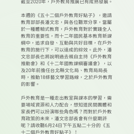
截至2020年，戶外教育推廣已有成熟發展。
本週的《五十二個戶外教育好點子》，邀請
教育部部長潘文忠，與各位聽眾分享，當屬
於一種體驗式教育，戶外教育對於實踐全人
教育的重要性，而十二年國民基本教育新課
綱中，追求自發、互動與共好目標，在戶外
教育的施行下，可以達成的綜效。此外，潘
文忠部長也將說明過去親自主持《戶外教育
推動會》和《十二年國教課綱審議會》，以
及20年前擔任台北縣文化局、教育局局長
時，推動18條藝文學習路線，之於戶外教育
的影響。
戶外教育是一種走出教室與課本的學習，需
要場域資源和人力配合，想知道民間團體和
家長們可以扮演哪些角色嗎？而對於戶外教
育政策的未來，潘文忠部長會有什麼期許
呢？請收聽6月24日下午五點二十分的《五
十二個戶外教育好點子》！