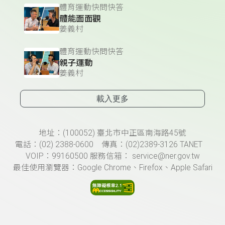
體育運動快問快答
體能面面觀
姜義村
體育運動快問快答
親子運動
姜義村
載入更多
頁尾資訊
地址：(100052) 臺北市中正區南海路45號
電話：(02) 2388-0600 傳真：(02)2389-3126 TANET
VOIP：99160500 服務信箱： service@ner.gov.tw
最佳使用瀏覽器：Google Chrome、Firefox、Apple Safari