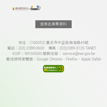
搜尋關鍵字：可輸入節目名稱、主持人或關鍵字
上方功能區塊
查無此單集資料
頁尾資訊
地址：(100052) 臺北市中正區南海路45號
電話：(02) 2388-0600 傳真：(02)2389-3126 TANET
VOIP：99160500 服務信箱： service@ner.gov.tw
最佳使用瀏覽器：Google Chrome、Firefox、Apple Safari