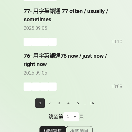
77- 用字英語通 77 often / usually /
sometimes
2025-09-05
10:10
76- 用字英語通76 now / just now /
right now
2025-09-05
10:08
...
1
2
3
4
5
16
跳至第
頁
相關單集
相關節目