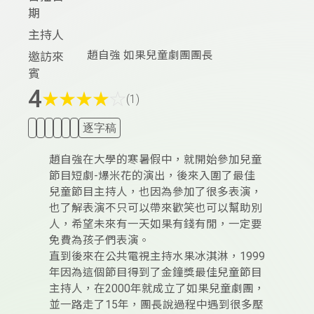
期
主持人
趙自強 如果兒童劇團團長
邀訪來
賓
4
★
★
★
★
☆
(1)
逐字稿
趙自強在大學的寒暑假中，就開始參加兒童
節目短劇-爆米花的演出，後來入圍了最佳
兒童節目主持人，也因為參加了很多表演，
也了解表演不只可以帶來歡笑也可以幫助別
人，希望未來有一天如果有錢有閒，一定要
免費為孩子們表演。
直到後來在公共電視主持水果冰淇淋，1999
年因為這個節目得到了金鐘獎最佳兒童節目
主持人，在2000年就成立了如果兒童劇團，
並一路走了15年，團長說過程中遇到很多壓