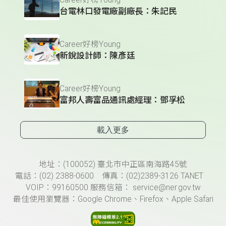
台電林口發電廠副廠長：朱記民
Career好榜Young
新銳設計師：陳彥廷
Career好榜Young
富邦人壽富品通訊處經理：鄧孚松
載入更多
頁尾資訊
地址：(100052) 臺北市中正區南海路45號
電話：(02) 2388-0600 傳真：(02)2389-3126 TANET
VOIP：99160500 服務信箱： service@ner.gov.tw
最佳使用瀏覽器：Google Chrome、Firefox、Apple Safari