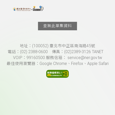
搜尋關鍵字：可輸入節目名稱、主持人或關鍵字
上方功能區塊
查無此單集資料
頁尾資訊
地址：(100052) 臺北市中正區南海路45號
電話：(02) 2388-0600 傳真：(02)2389-3126 TANET
VOIP：99160500 服務信箱： service@ner.gov.tw
最佳使用瀏覽器：Google Chrome、Firefox、Apple Safari