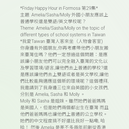
*Friday Happy Hour in Formosa 第29集*
主題: Amelia/Sasha/Molly 外國小朋友應該上
普通學校還是雙語/英文學校呢？
Theme: Amelia/Sasha/Molly on the topic of
different types of school systems in Taiwan
*我愛Taiwan 臺灣人客來坐（人物會客室)
你身邊有外國朋友,你再考慮帶他們小朋友搬
來臺灣住嗎？他們一定想過這個問題：是應
該讓小朋友他們可以完全融入臺灣的文化以
及學習環境/語言,讓他們去上普通的學校?還
是應該讓他們去上雙語或者是英文學校,讓他
們比較能夠適應這個新的環境呢？這個禮拜,
我邀請到了我身邊三位來自英國的小女孩們,
分別是 Amelia, Sasha 和 Molly 。
Molly 和 Sasha 是姐妹。雖然她們爸爸媽媽
是英國人，但是她們兩個都出生在臺灣 而且
他們爸爸媽媽也讓他們上普通的公立學校。
她們的中文程度搞不好還比我好一點嘞, 哈
哈！ 然後 Amelia 是差不多兩年前剛從香港