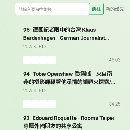
前往
新的優先
95- 德國記者眼中的台灣 Klaus
Bardenhagen - German Journalist
Reporting from Taiwan since 2008
2025-09-12
46:03
94- Tobie Openshaw 歐陽峰 - 來自南
非的攝影師藉著他深情的鏡頭來探索/
紀錄台灣 * Taiwan Through the Lens
2025-09-12
of Tobie Openshaw
34:25
93- Edouard Roquette - Rooms Taipei
專屬外國朋友的共享公寓