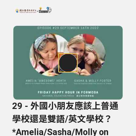
搜尋關鍵字：可輸入節目名稱、主持人或關鍵字
上方功能區塊
29 - 外國小朋友應該上普通
學校還是雙語/英文學校？
*Amelia/Sasha/Molly on