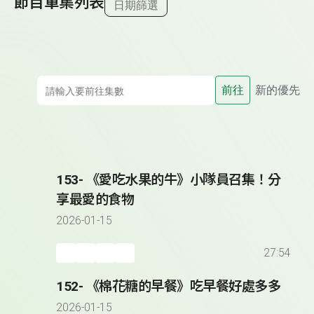
節目單集列表
日期篩選
前往
新的優先
153- 《愛吃水果的牛》小隊員召集！分
享最愛的食物
2026-01-15
27:54
152- 《棉花糖的早餐》吃早餐好處多多
2026-01-15