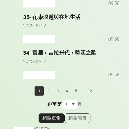
09:58
35- 花東浪遊與在地生活
2025-09-12
09:58
34- 富里，吉拉米代，鱉溪之歌
2025-09-12
09:58
...
1
2
3
4
5
12
跳至第
頁
相關單集
相關節目
顯示相關單集