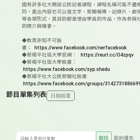
國有許多社大開設公民記者課程，課程名稱可能不盡
同，產出內容也可以是文字、新聞報導、記錄片、劇
等各類形式，其目的都是借由學員的作品，作為參與
的媒介與機會。
◆教育非知不可臉
書：
https://www.facebook.com/nerfacebook
◆新楊平社區大學官網：
https://reurl.cc/O4zpqv
◆新楊平社區大學臉書：
https://www.facebook.com/syp.shedu
◆新楊平社大公民新聞社臉書:
https://www.facebook.com/groups/314273188669
節目單集列表
日期篩選
前往
新的優先