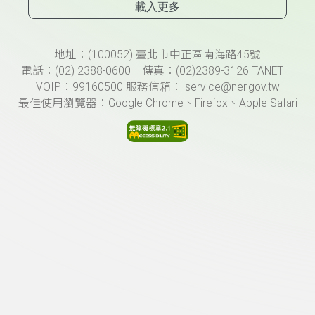
載入更多
頁尾資訊
地址：(100052) 臺北市中正區南海路45號
電話：(02) 2388-0600 傳真：(02)2389-3126 TANET
VOIP：99160500 服務信箱： service@ner.gov.tw
最佳使用瀏覽器：Google Chrome、Firefox、Apple Safari