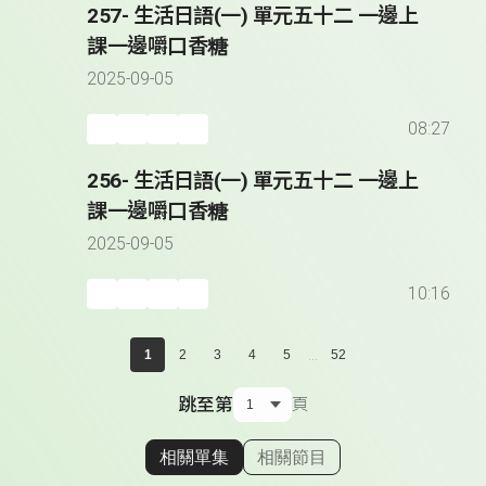
257- 生活日語(一) 單元五十二 一邊上
課一邊嚼口香糖
2025-09-05
08:27
256- 生活日語(一) 單元五十二 一邊上
課一邊嚼口香糖
2025-09-05
10:16
...
1
2
3
4
5
52
跳至第
頁
相關單集
相關節目
顯示相關單集